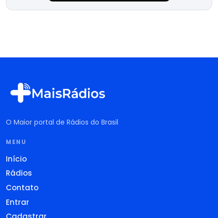
O Maior portal de Rádios do Brasil
MENU
Início
Rádios
Contato
Entrar
Cadastrar