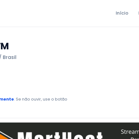
Início
FM
 Brasil
amente
. Se não ouvir, use o botão