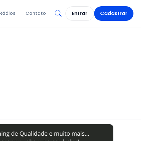
Entrar
Cadastrar
Rádios
Contato
Abrir busca