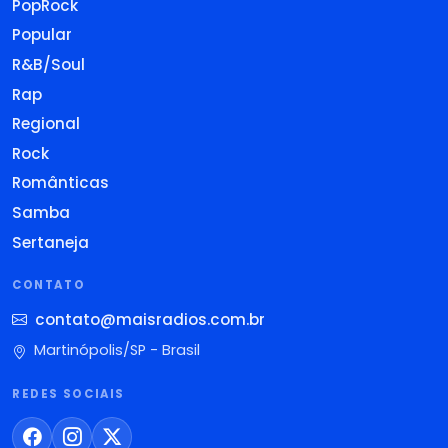
PopRock
Popular
R&B/Soul
Rap
Regional
Rock
Românticas
Samba
Sertaneja
CONTATO
contato@maisradios.com.br
Martinópolis/SP - Brasil
REDES SOCIAIS