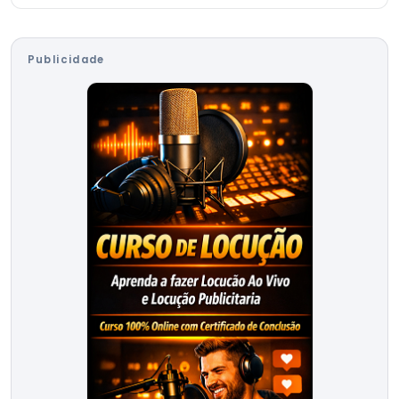
Publicidade