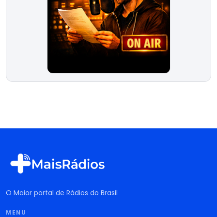
O Maior portal de Rádios do Brasil
MENU