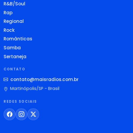
R&B/Soul
Rap
Regional
Rock
Românticas
Samba
Sertaneja
CONTATO
contato@maisradios.com.br
Martinópolis/SP - Brasil
REDES SOCIAIS