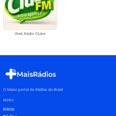
Web Rádio Clube
O Maior portal de Rádios do Brasil
MENU
Início