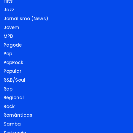
Hits
Jazz
Jornalismo (News)
Jovem
MPB
Pagode
Pop
PopRock
Popular
R&B/Soul
Rap
Regional
Rock
Românticas
Samba
Sertaneja