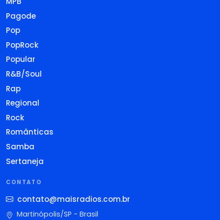
MPB
Pagode
Pop
PopRock
Popular
R&B/Soul
Rap
Regional
Rock
Românticas
Samba
Sertaneja
CONTATO
contato@maisradios.com.br
Martinópolis/SP - Brasil