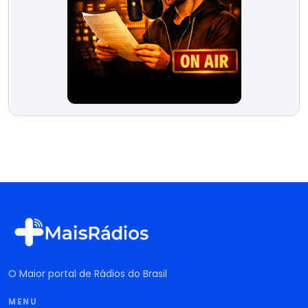
O Maior portal de Rádios do Brasil
MENU