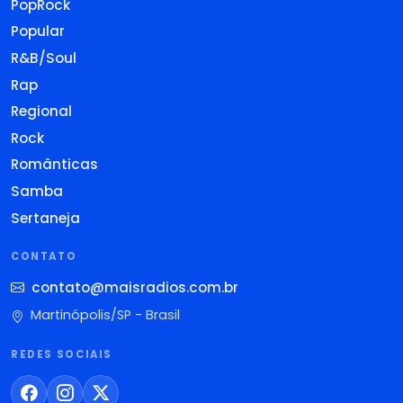
PopRock
Popular
R&B/Soul
Rap
Regional
Rock
Românticas
Samba
Sertaneja
CONTATO
contato@maisradios.com.br
Martinópolis/SP - Brasil
REDES SOCIAIS