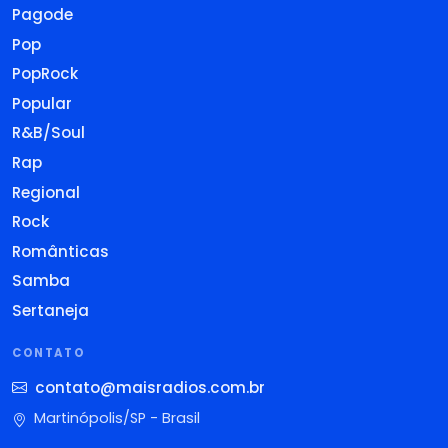
Pagode
Pop
PopRock
Popular
R&B/Soul
Rap
Regional
Rock
Românticas
Samba
Sertaneja
CONTATO
contato@maisradios.com.br
Martinópolis/SP - Brasil