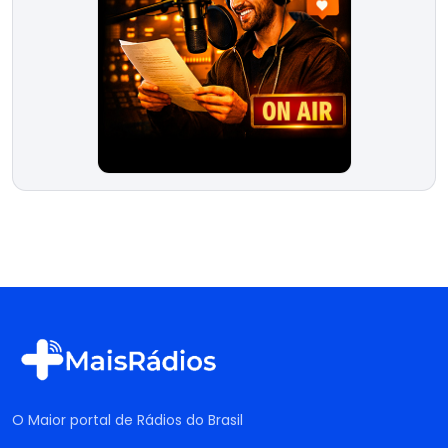
O Maior portal de Rádios do Brasil