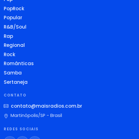
PopRock
Popular
R&B/Soul
Rap
Regional
Rock
Românticas
Samba
Sertaneja
CONTATO
contato@maisradios.com.br
Martinópolis/SP - Brasil
REDES SOCIAIS