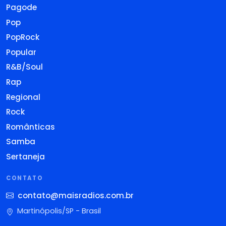
Pagode
Pop
PopRock
Popular
R&B/Soul
Rap
Regional
Rock
Românticas
Samba
Sertaneja
CONTATO
contato@maisradios.com.br
Martinópolis/SP - Brasil