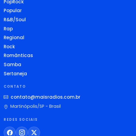
PopRock
Popular
R&B/Soul
Rap
Regional
Rock
Românticas
Samba
Sertaneja
CONTATO
contato@maisradios.com.br
Martinópolis/SP - Brasil
REDES SOCIAIS