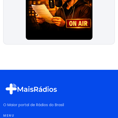
O Maior portal de Rádios do Brasil
MENU