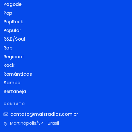
Pagode
Pop
PopRock
Popular
R&B/Soul
Rap
Regional
Rock
Românticas
Samba
Sertaneja
CONTATO
contato@maisradios.com.br
Martinópolis/SP - Brasil