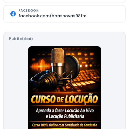
FACEBOOK
facebook.com/boasnovas98fm
Publicidade