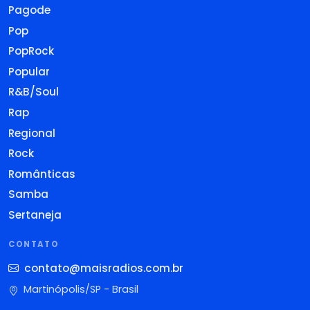
Pagode
Pop
PopRock
Popular
R&B/Soul
Rap
Regional
Rock
Românticas
Samba
Sertaneja
CONTATO
contato@maisradios.com.br
Martinópolis/SP - Brasil