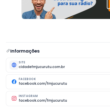
Informações
SITE
cidadefmjucurutu.com.br
FACEBOOK
facebook.com/fmjucurutu
INSTAGRAM
facebook.com/fmjucurutu