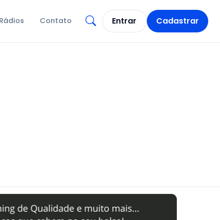
Entrar
Cadastrar
Rádios
Contato
Abrir busca