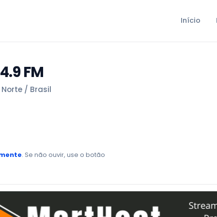
Início
04.9 FM
Norte / Brasil
amente
. Se não ouvir, use o botão