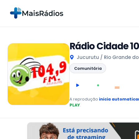
Rádio Cidade 1
Jucurutu / Rio Grande do 
Comunitária
00:00
AO VIVO
A reprodução
inicia automatic
PLAY
.