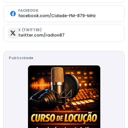
FACEBOOK
facebook.com/Cidade-FM-879-MHz
X (TWITTER)
twitter.com/radion87
Publicidade