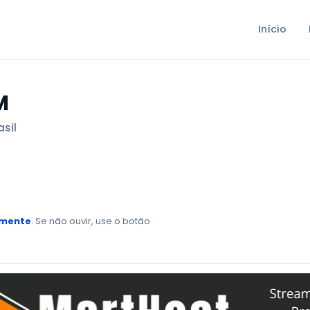
Início
M
asil
amente
. Se não ouvir, use o botão