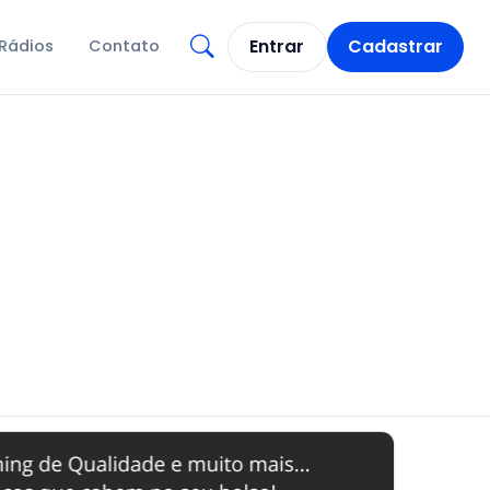
Entrar
Cadastrar
Rádios
Contato
Abrir busca