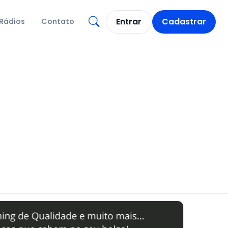
Entrar
Cadastrar
Rádios
Contato
Abrir busca