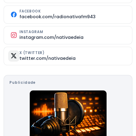
FACEBOOK
facebook.com/radionativafm943
INSTAGRAM
instagram.com/nativaedeia
X (TWITTER)
twitter.com/nativaedeia
Publicidade