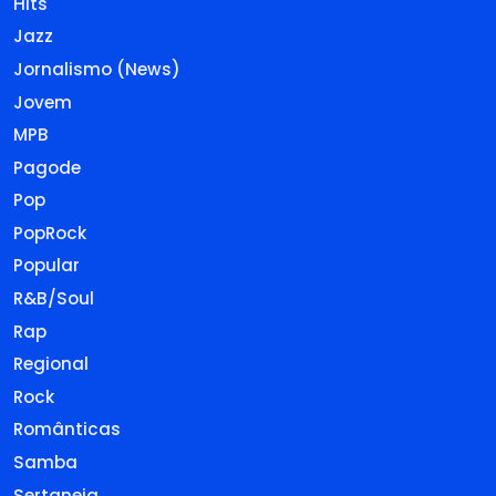
Hits
Jazz
Jornalismo (News)
Jovem
MPB
Pagode
Pop
PopRock
Popular
R&B/Soul
Rap
Regional
Rock
Românticas
Samba
Sertaneja