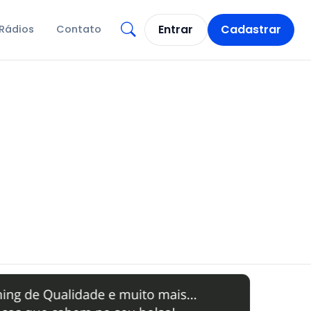
Entrar
Cadastrar
Rádios
Contato
Abrir busca