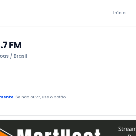
Início
.7 FM
as / Brasil
amente
. Se não ouvir, use o botão