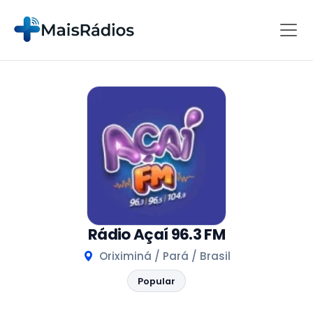
Rádio Açaí 96.3 FM
Oriximiná / Pará / Brasil
Popular