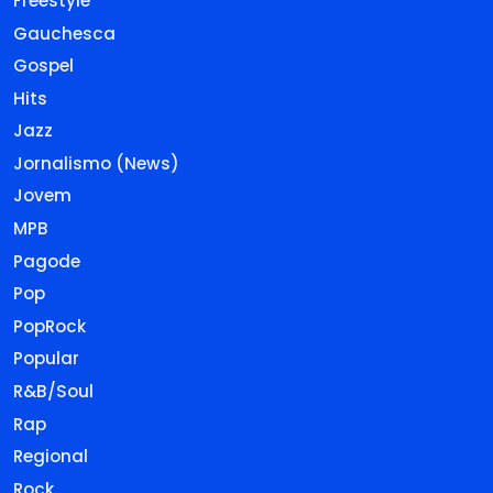
Freestyle
Gauchesca
Gospel
Hits
Jazz
Jornalismo (News)
Jovem
MPB
Pagode
Pop
PopRock
Popular
R&B/Soul
Rap
Regional
Rock