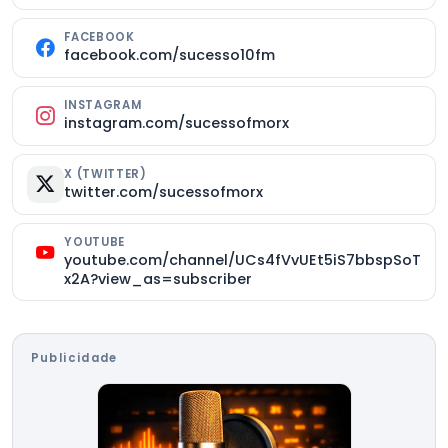
FACEBOOK
facebook.com/sucesso10fm
INSTAGRAM
instagram.com/sucessofmorx
X (TWITTER)
twitter.com/sucessofmorx
YOUTUBE
youtube.com/channel/UCs4fVvUEt5iS7bbspSoT
x2A?view_as=subscriber
Publicidade