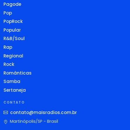
Pagode
Pop
PopRock
Popular
R&B/Soul
Rap
Regional
Rock
Românticas
Samba
Sertaneja
CONTATO
contato@maisradios.com.br
Martinópolis/SP - Brasil