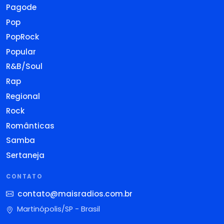
Pagode
Pop
PopRock
Popular
R&B/Soul
Rap
Regional
Rock
Românticas
Samba
Sertaneja
CONTATO
contato@maisradios.com.br
Martinópolis/SP - Brasil