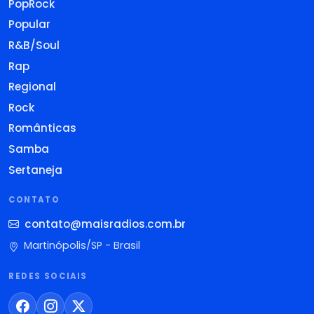
PopRock
Popular
R&B/Soul
Rap
Regional
Rock
Românticas
Samba
Sertaneja
CONTATO
contato@maisradios.com.br
Martinópolis/SP - Brasil
REDES SOCIAIS