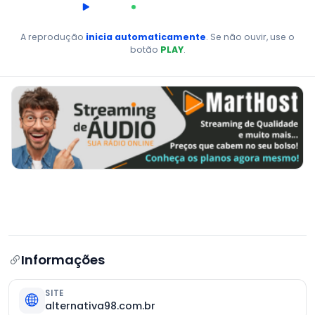
00:00
AO VIVO
A reprodução
inicia automaticamente
. Se não ouvir, use o
botão
PLAY
.
Informações
SITE
alternativa98.com.br