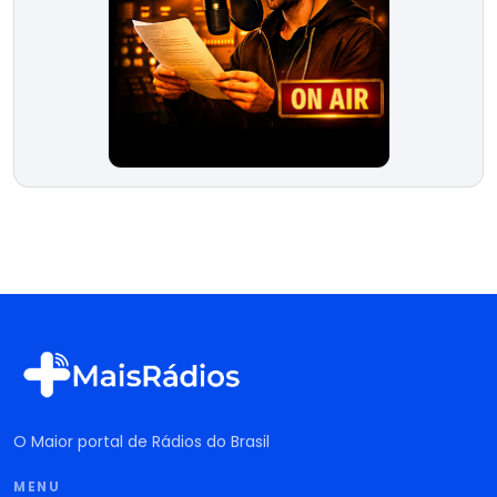
O Maior portal de Rádios do Brasil
MENU