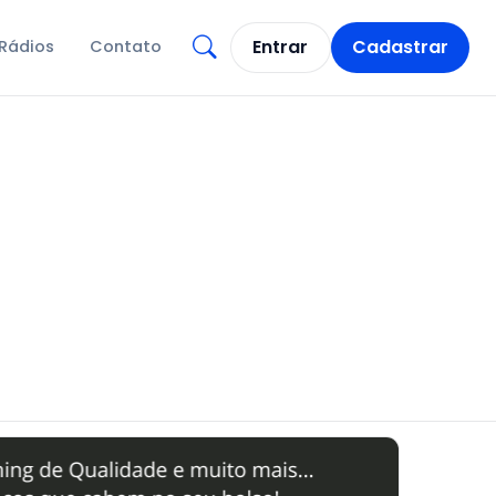
Entrar
Cadastrar
Rádios
Contato
Abrir busca