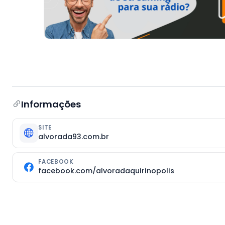
Informações
SITE
alvorada93.com.br
FACEBOOK
facebook.com/alvoradaquirinopolis