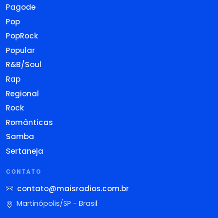
Pagode
Pop
PopRock
Popular
R&B/Soul
Rap
Regional
Rock
Românticas
Samba
Sertaneja
CONTATO
contato@maisradios.com.br
Martinópolis/SP - Brasil