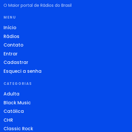
O Maior portal de Rádios do Brasil
MENU
Início
Rádios
Contato
Entrar
Cadastrar
Esqueci a senha
CATEGORIAS
Adulta
Black Music
Católica
CHR
Classic Rock