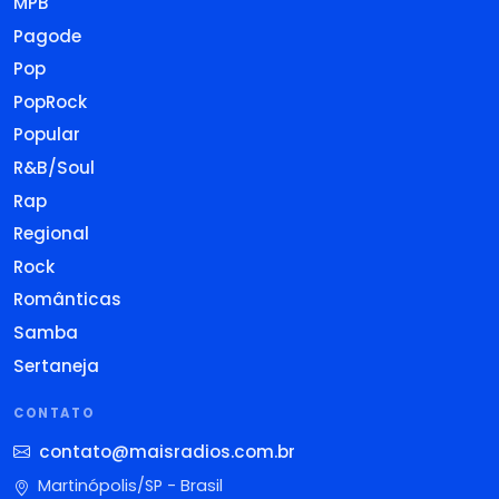
MPB
Pagode
Pop
PopRock
Popular
R&B/Soul
Rap
Regional
Rock
Românticas
Samba
Sertaneja
CONTATO
contato@maisradios.com.br
Martinópolis/SP - Brasil