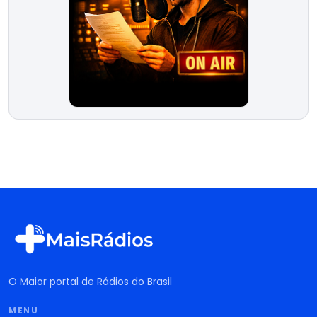
O Maior portal de Rádios do Brasil
MENU