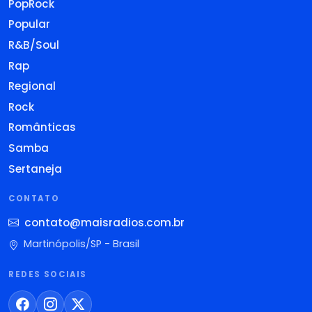
PopRock
Popular
R&B/Soul
Rap
Regional
Rock
Românticas
Samba
Sertaneja
CONTATO
contato@maisradios.com.br
Martinópolis/SP - Brasil
REDES SOCIAIS