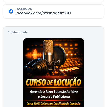
FACEBOOK
facebook.com/atlantidafm94.1
Publicidade