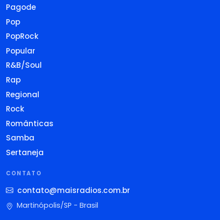
Pagode
Pop
PopRock
Popular
R&B/Soul
Rap
Regional
Rock
Românticas
Samba
Sertaneja
CONTATO
contato@maisradios.com.br
Martinópolis/SP - Brasil