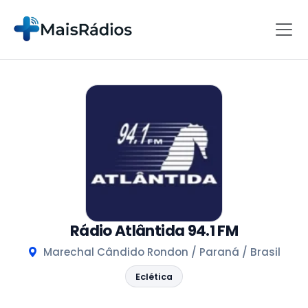
Rádio Atlântida 94.1 FM
Marechal Cândido Rondon / Paraná / Brasil
Eclética