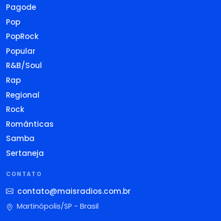
Pagode
Pop
PopRock
Popular
R&B/Soul
Rap
Regional
Rock
Românticas
Samba
Sertaneja
CONTATO
contato@maisradios.com.br
Martinópolis/SP - Brasil