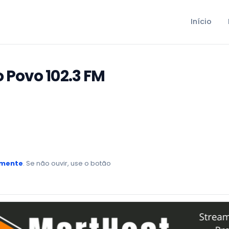
Início
 Povo 102.3 FM
amente
. Se não ouvir, use o botão