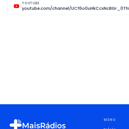
YOUTUBE
youtube.com/channel/UCf6o0uHkCcxNcBGr_0Th
MENU