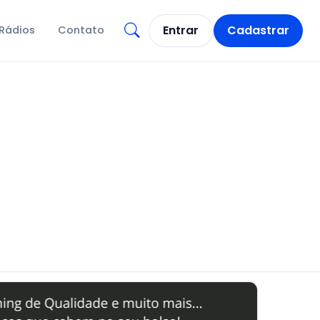
Entrar
Cadastrar
Rádios
Contato
Abrir busca