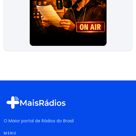
O Maior portal de Rádios do Brasil
MENU