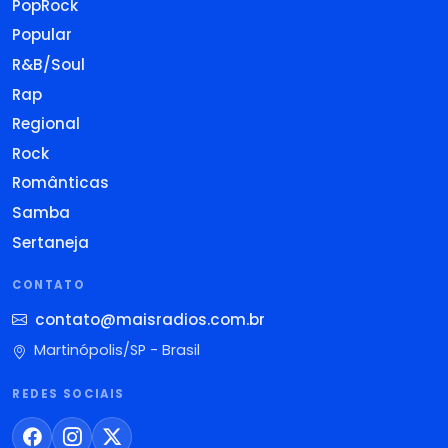
PopRock
Popular
R&B/Soul
Rap
Regional
Rock
Românticas
Samba
Sertaneja
CONTATO
contato@maisradios.com.br
Martinópolis/SP - Brasil
REDES SOCIAIS