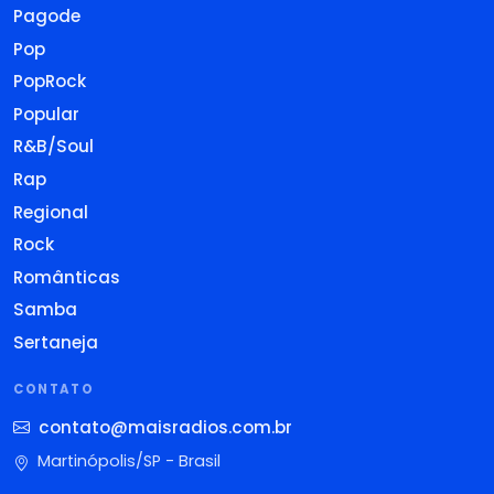
Pagode
Pop
PopRock
Popular
R&B/Soul
Rap
Regional
Rock
Românticas
Samba
Sertaneja
CONTATO
contato@maisradios.com.br
Martinópolis/SP - Brasil