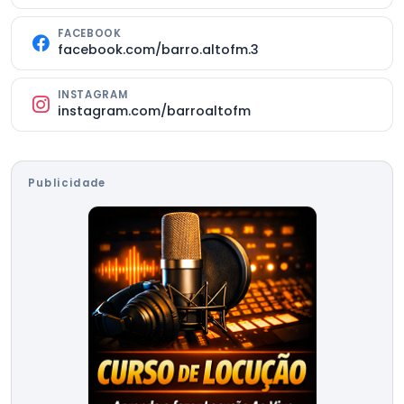
FACEBOOK
facebook.com/barro.altofm.3
INSTAGRAM
instagram.com/barroaltofm
Publicidade