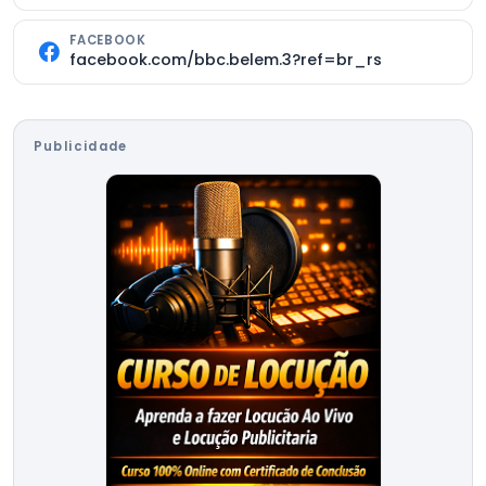
FACEBOOK
facebook.com/bbc.belem.3?ref=br_rs
Publicidade