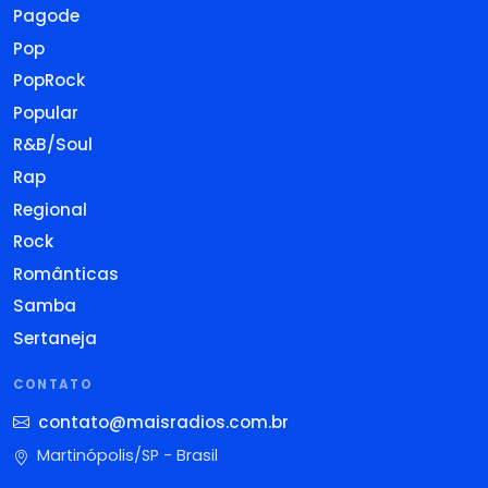
Pagode
Pop
PopRock
Popular
R&B/Soul
Rap
Regional
Rock
Românticas
Samba
Sertaneja
CONTATO
contato@maisradios.com.br
Martinópolis/SP - Brasil