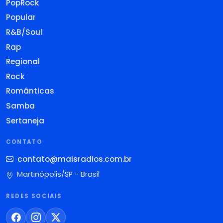
PopRock
Popular
R&B/Soul
Rap
Regional
Rock
Românticas
Samba
Sertaneja
CONTATO
contato@maisradios.com.br
Martinópolis/SP - Brasil
REDES SOCIAIS