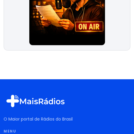
O Maior portal de Rádios do Brasil
MENU