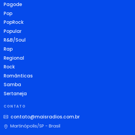
Pagode
Pop
PopRock
Popular
R&B/Soul
Rap
Regional
Rock
Românticas
Samba
Sertaneja
CONTATO
contato@maisradios.com.br
Martinópolis/SP - Brasil