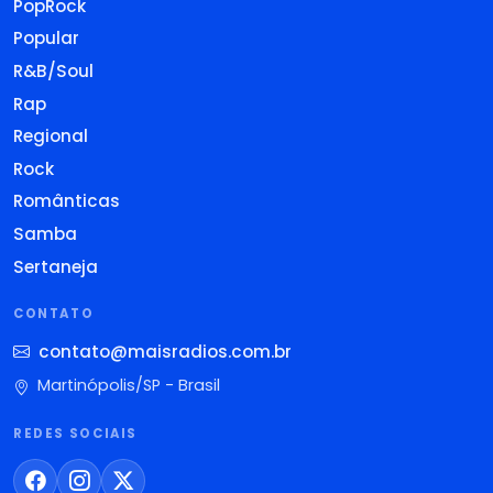
PopRock
Popular
R&B/Soul
Rap
Regional
Rock
Românticas
Samba
Sertaneja
CONTATO
contato@maisradios.com.br
Martinópolis/SP - Brasil
REDES SOCIAIS