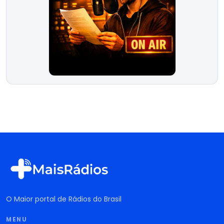
O Maior portal de Rádios do Brasil
MENU