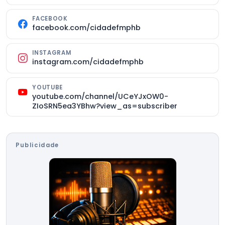
FACEBOOK
facebook.com/cidadefmphb
INSTAGRAM
instagram.com/cidadefmphb
YOUTUBE
youtube.com/channel/UCeYJxOW0-
ZIoSRN5ea3YBhw?view_as=subscriber
Publicidade