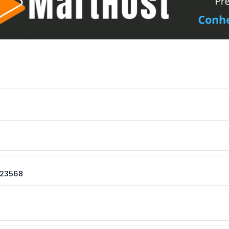
023568