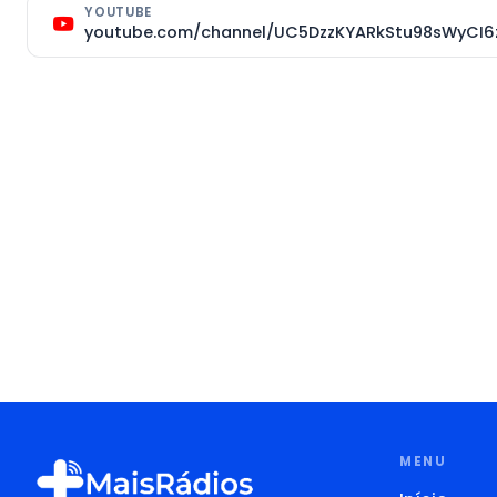
YOUTUBE
youtube.com/channel/UC5DzzKYARkStu98sWyCI6
MENU