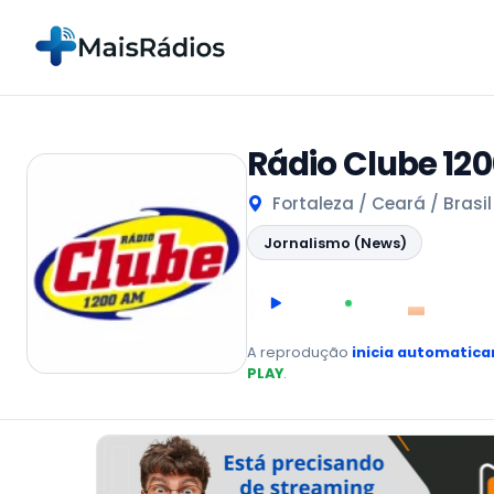
Rádio Clube 12
Fortaleza / Ceará / Brasil
Jornalismo (News)
00:00
AO VIVO
A reprodução
inicia automatic
PLAY
.