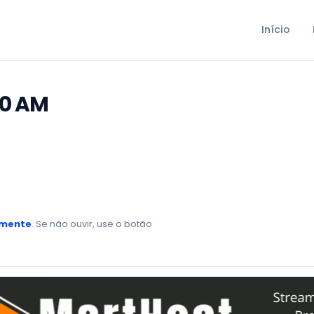
Início
00 AM
amente
. Se não ouvir, use o botão