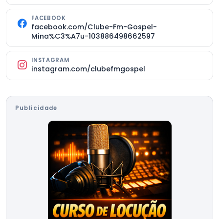
FACEBOOK
facebook.com/Clube-Fm-Gospel-
Mina%C3%A7u-103886498662597
INSTAGRAM
instagram.com/clubefmgospel
Publicidade