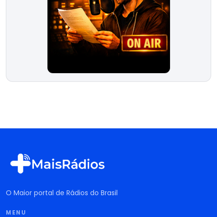
O Maior portal de Rádios do Brasil
MENU