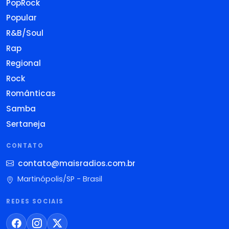
PopRock
Popular
R&B/Soul
Rap
Regional
Rock
Românticas
Samba
Sertaneja
CONTATO
contato@maisradios.com.br
Martinópolis/SP - Brasil
REDES SOCIAIS