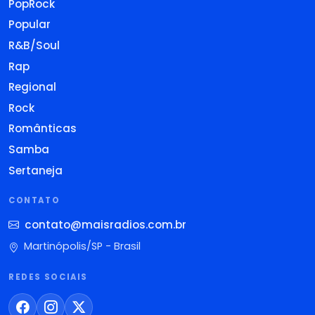
PopRock
Popular
R&B/Soul
Rap
Regional
Rock
Românticas
Samba
Sertaneja
CONTATO
contato@maisradios.com.br
Martinópolis/SP - Brasil
REDES SOCIAIS