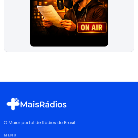
O Maior portal de Rádios do Brasil
MENU