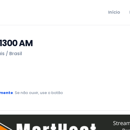
Início
 1300 AM
s / Brasil
amente
. Se não ouvir, use o botão