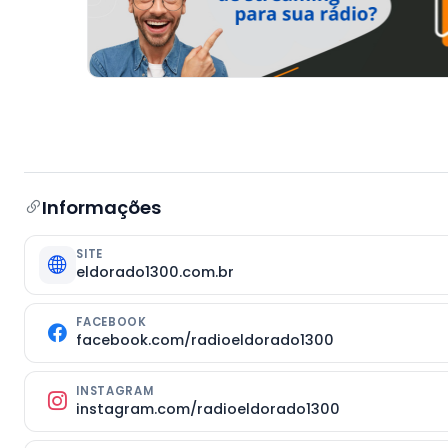
Informações
SITE
eldorado1300.com.br
FACEBOOK
facebook.com/radioeldorado1300
INSTAGRAM
instagram.com/radioeldorado1300