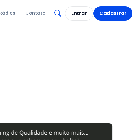
Entrar
Cadastrar
Rádios
Contato
Abrir busca