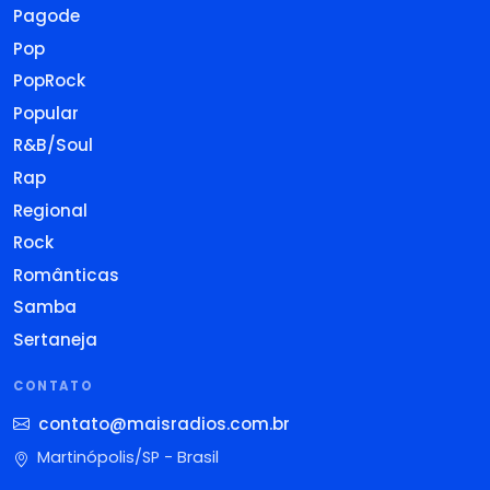
Pagode
Pop
PopRock
Popular
R&B/Soul
Rap
Regional
Rock
Românticas
Samba
Sertaneja
CONTATO
contato@maisradios.com.br
Martinópolis/SP - Brasil