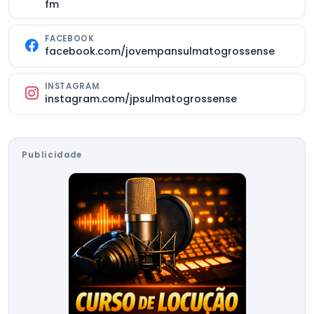
fm
FACEBOOK
facebook.com/jovempansulmatogrossense
INSTAGRAM
instagram.com/jpsulmatogrossense
Publicidade