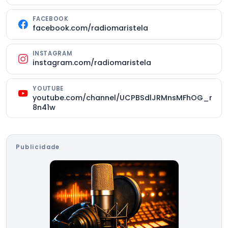
FACEBOOK
facebook.com/radiomaristela
INSTAGRAM
instagram.com/radiomaristela
YOUTUBE
youtube.com/channel/UCPBSdlJRMnsMFhOG_r
8n41w
Publicidade