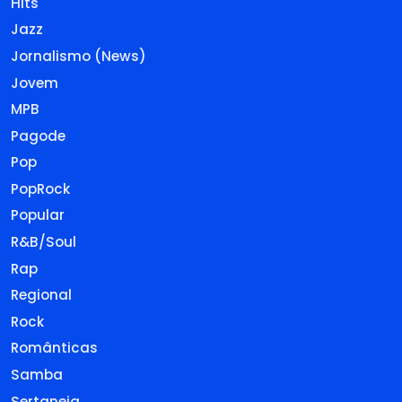
Hits
Jazz
Jornalismo (News)
Jovem
MPB
Pagode
Pop
PopRock
Popular
R&B/Soul
Rap
Regional
Rock
Românticas
Samba
Sertaneja