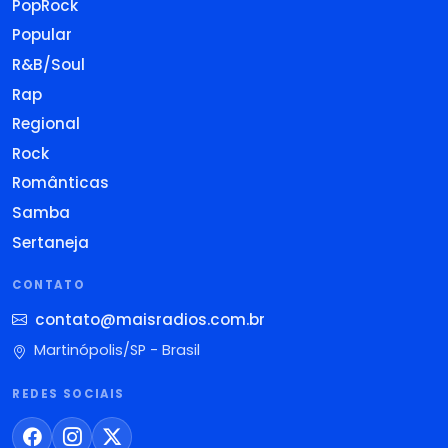
PopRock
Popular
R&B/Soul
Rap
Regional
Rock
Românticas
Samba
Sertaneja
CONTATO
contato@maisradios.com.br
Martinópolis/SP - Brasil
REDES SOCIAIS