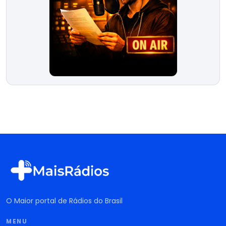
O Maior portal de Rádios do Brasil
MENU