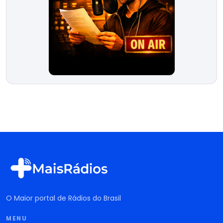
O Maior portal de Rádios do Brasil
MENU