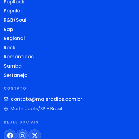
PopRock
Popular
R&B/Soul
Rap
Regional
Rock
Românticas
Samba
Sertaneja
CONTATO
contato@maisradios.com.br
Martinópolis/SP - Brasil
REDES SOCIAIS