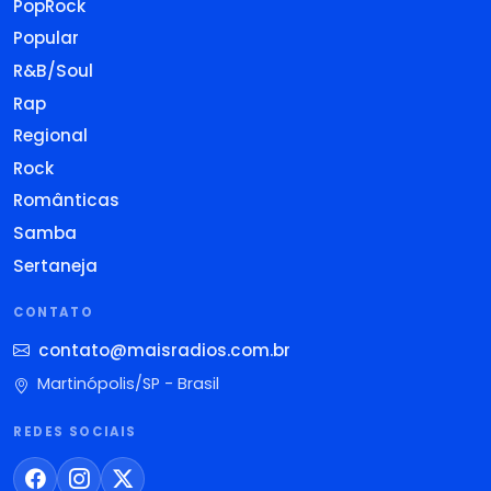
PopRock
Popular
R&B/Soul
Rap
Regional
Rock
Românticas
Samba
Sertaneja
CONTATO
contato@maisradios.com.br
Martinópolis/SP - Brasil
REDES SOCIAIS