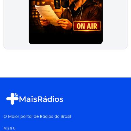
O Maior portal de Rádios do Brasil
MENU